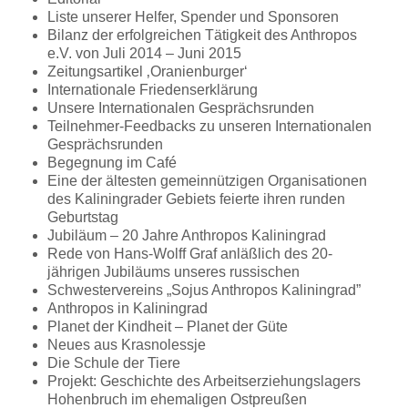
Liste unserer Helfer, Spender und Sponsoren
Bilanz der erfolgreichen Tätigkeit des Anthropos
e.V. von Juli 2014 – Juni 2015
Zeitungsartikel ‚Oranienburger‘
Internationale Friedenserklärung
Unsere Internationalen Gesprächsrunden
Teilnehmer-Feedbacks zu unseren Internationalen
Gesprächsrunden
Begegnung im Café
Eine der ältesten gemeinnützigen Organisationen
des Kaliningrader Gebiets feierte ihren runden
Geburtstag
Jubiläum – 20 Jahre Anthropos Kaliningrad
Rede von Hans-Wolff Graf anläßlich des 20-
jährigen Jubiläums unseres russischen
Schwestervereins „Sojus Anthropos Kaliningrad”
Anthropos in Kaliningrad
Planet der Kindheit – Planet der Güte
Neues aus Krasnolessje
Die Schule der Tiere
Projekt: Geschichte des Arbeitserziehungslagers
Hohenbruch im ehemaligen Ostpreußen