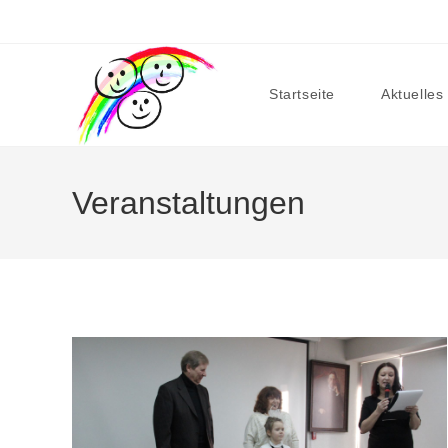
Zum
Inhalt
springen
Startseite
Aktuelles
Veranstaltungen