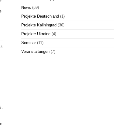
DF
News
(59)
s
s
Projekte Deutschland
(1)
Projekte Kaliningrad
(36)
Projekte Ukraine
(4)
Seminar
(11)
18
Veranstaltungen
(7)
G.
in