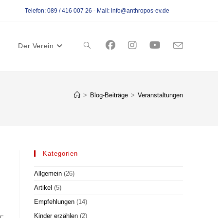
Telefon: 089 / 416 007 26 - Mail: info@anthropos-ev.de
Der Verein
Website-
Suche
>
Blog-Beiträge
>
Veranstaltungen
umschalten
Kategorien
Allgemein
(26)
Artikel
(5)
Empfehlungen
(14)
Kinder erzählen
(2)