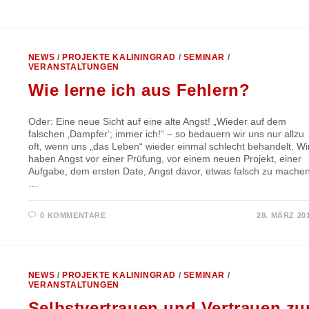
NEWS
/
PROJEKTE KALININGRAD
/
SEMINAR
/
VERANSTALTUNGEN
Wie lerne ich aus Fehlern?
Oder: Eine neue Sicht auf eine alte Angst! „Wieder auf dem
falschen ‚Dampfer‘; immer ich!“ – so bedauern wir uns nur allzu
oft, wenn uns „das Leben“ wieder einmal schlecht behandelt. Wi
haben Angst vor einer Prüfung, vor einem neuen Projekt, einer
Aufgabe, dem ersten Date, Angst davor, etwas falsch zu machen
…
0 KOMMENTARE
28. MÄRZ 20
NEWS
/
PROJEKTE KALININGRAD
/
SEMINAR
/
VERANSTALTUNGEN
Selbstvertrauen und Vertrauen zu