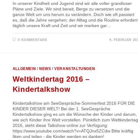
In unserer Kindheit und Jugend sind wir alle voller grandioser
Pläne und Ziele. Wir sind bereit, Berge zu versetzen und die
ganze Welt um uns herum zu verändern. Doch wie oft passiert
es, daß die Jahre vergehen; der Alltag und die Routine erforder
täglich unsere Kraft und Zeit und wir merken gar…
0 KOMMENTARE
9. FEBRUAR 20
ALLGEMEIN
/
NEWS
/
VERANSTALTUNGEN
Weltkindertag 2016 –
Kindertalkshow
Kindertalkshow am SeeGespräche-Sommerfest 2016 FÜR DIE
KINDER DIESER WELT! Bei der 1. SeeGespräche
Kindertalkshow ging es um die Wünsche der Kinder und darum,
wie sich Kinder ihre Welt vorstellen. Pünktlich zum Weltkindertag
2016, steht diese Talkshow online zur Verfügung:
https://www.youtube.com/watch?v=ATQJnx5ZCdw Bitte kräftig
liken und teilen - die Kinder werden es danken!