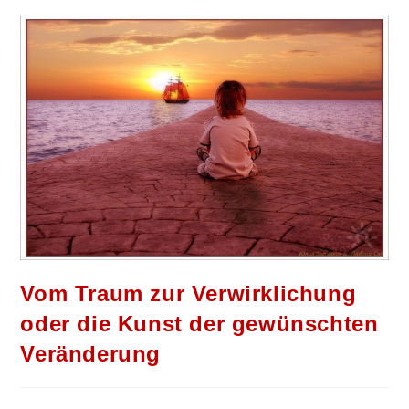
Vom Traum zur Verwirklichung
oder die Kunst der gewünschten
Veränderung