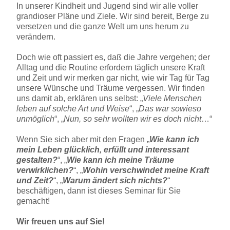
In unserer Kindheit und Jugend sind wir alle voller
grandioser Pläne und Ziele. Wir sind bereit, Berge zu
versetzen und die ganze Welt um uns herum zu
verändern.
Doch wie oft passiert es, daß die Jahre vergehen; der
Alltag und die Routine erfordern täglich unsere Kraft
und Zeit und wir merken gar nicht, wie wir Tag für Tag
unsere Wünsche und Träume vergessen. Wir finden
uns damit ab, erklären uns selbst: „
Viele Menschen
leben auf solche Art und Weise
“, „
Das war sowieso
unmöglich
“, „
Nun, so sehr wollten wir es doch nicht
…“
Wenn Sie sich aber mit den Fragen „
Wie kann ich
mein Leben glücklich, erfüllt und interessant
gestalten?
“, „
Wie kann ich meine Träume
verwirklichen?
“, „
Wohin verschwindet meine Kraft
und Zeit?
“, „
Warum ändert sich nichts?
“
beschäftigen, dann ist dieses Seminar für Sie
gemacht!
Wir freuen uns auf Sie!