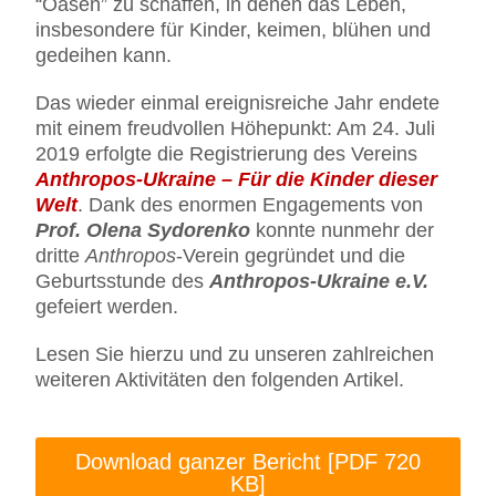
“Oasen” zu schaffen, in denen das Leben,
insbesondere für Kinder, keimen, blühen und
gedeihen kann.
Das wieder einmal ereignisreiche Jahr endete
mit einem freudvollen Höhepunkt: Am 24. Juli
2019 erfolgte die Registrierung des Vereins
Anthropos-Ukraine – Für die Kinder dieser
Welt
. Dank des enormen Engagements von
Prof. Olena Sydorenko
konnte nunmehr der
dritte
Anthropos
-Verein gegründet und die
Geburtsstunde des
Anthropos-Ukraine e.V.
gefeiert werden.
Lesen Sie hierzu und zu unseren zahlreichen
weiteren Aktivitäten den folgenden Artikel.
Download ganzer Bericht [PDF 720
KB]