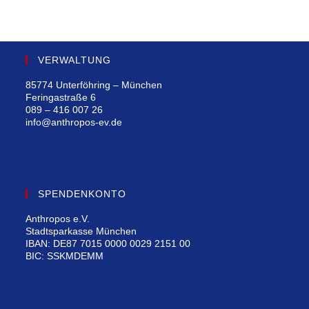
VERWALTUNG
85774 Unterföhring – München
Feringastraße 6
089 – 416 007 26
info@anthropos-ev.de
SPENDENKONTO
Anthropos e.V.
Stadtsparkasse München
IBAN: DE87 7015 0000 0029 2151 00
BIC: SSKMDEMM